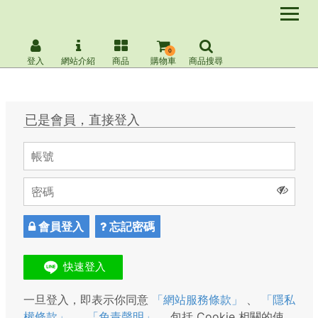
0
登入
網站介紹
商品
購物車
商品搜尋
已是會員，直接登入
會員登入
忘記密碼
一旦登入，即表示你同意
「網站服務條款」
、
「隱私
權條款」
、
「免責聲明」
，包括 Cookie 相關的使