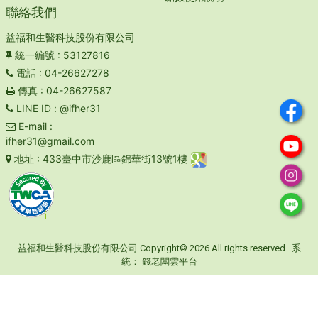
聯絡我們
益福和生醫科技股份有限公司
統一編號
: 53127816
電話
: 04-26627278
傳真
: 04-26627587
LINE ID
: @ifher31
E-mail
:
ifher31@gmail.com
地址
: 433臺中市沙鹿區錦華街13號1樓
益福和生醫科技股份有限公司 Copyright© 2026 All rights reserved. 系
統：
錢老闆雲平台