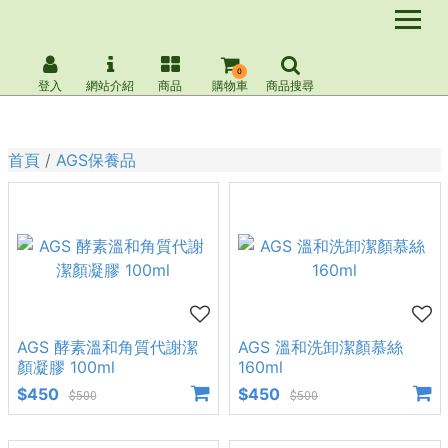
0
登入
網站介紹
商品
購物車
商品搜尋
首頁
AGS保養品
AGS 酵素溫和角質代謝潔
AGS 溫和洗卸潔顏慕絲
顏凝膠 100ml
160ml
$450
$450
$500
$500