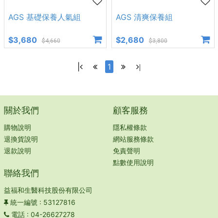
AGS 基礎保養人氣組
AGS 清爽保養組
$3,680
$2,680
$4,660
$3,800
|
1
|
關於我們
顧客服務
購物說明
隱私權條款
退換貨說明
網站服務條款
退款說明
免責聲明
點數使用說明
聯絡我們
益福和生醫科技股份有限公司
統一編號
: 53127816
電話
: 04-26627278