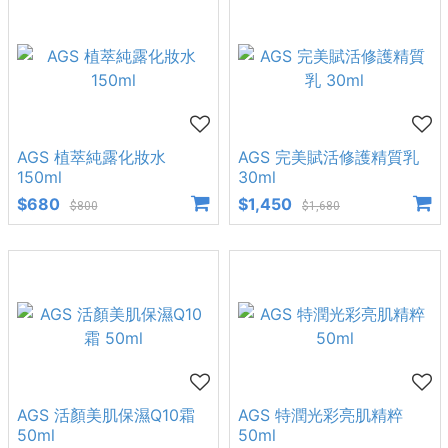
AGS 植萃純露化妝水
AGS 完美賦活修護精質乳
150ml
30ml
$680
$1,450
$800
$1,680
AGS 活顏美肌保濕Q10霜
AGS 特潤光彩亮肌精粹
50ml
50ml