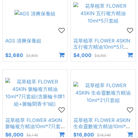
AGS 清爽保養組
花草植萃 FLOWER 4SKIN
五行複方精油10ml*5只套
組
$2,680
$4,000
$3,800
$4,300
花草植萃 FLOWER 4SKIN
花草植萃 FLOWER 4SKIN
脈輪複方精油10ml*7只套
生命靈數複方精油10ml*21
組(含脈輪卡牌1組+脈輪聞
只套組
$6,000
$16,800
$6,140
$18,340