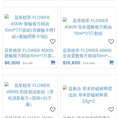
花草植萃 FLOWER 4SKIN
花草植萃 FLOWER 4SKIN
脈輪複方精油10ml*7只套
生命靈數複方精油10ml*21
組(含脈輪卡牌1組+脈輪聞
只套組
$6,000
$16,800
$6,140
$18,340
香卡1組)