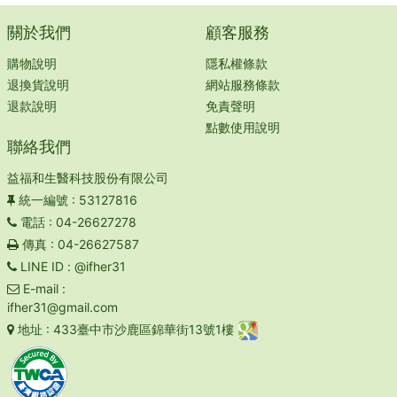
關於我們
顧客服務
購物說明
隱私權條款
退換貨說明
網站服務條款
退款說明
免責聲明
點數使用說明
聯絡我們
益福和生醫科技股份有限公司
統一編號
: 53127816
電話
: 04-26627278
傳真
: 04-26627587
LINE ID
: @ifher31
E-mail
:
ifher31@gmail.com
地址
: 433臺中市沙鹿區錦華街13號1樓