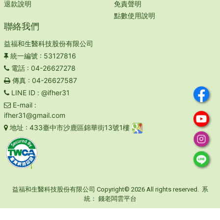
退款說明
免責聲明
點數使用說明
聯絡我們
益福和生醫科技股份有限公司
統一編號
: 53127816
電話
: 04-26627278
傳真
: 04-26627587
LINE ID
: @ifher31
E-mail
:
ifher31@gmail.com
地址
: 433臺中市沙鹿區錦華街13號1樓
益福和生醫科技股份有限公司 Copyright© 2026 All rights reserved. 系
統：
錢老闆雲平台