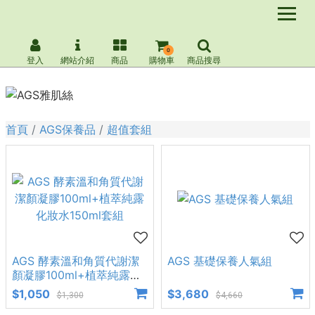
0
登入
網站介紹
商品
購物車
商品搜尋
首頁
AGS保養品
超值套組
AGS 酵素溫和角質代謝潔
AGS 基礎保養人氣組
顏凝膠100ml+植萃純露化
妝水150ml套組
$1,050
$3,680
$1,300
$4,660