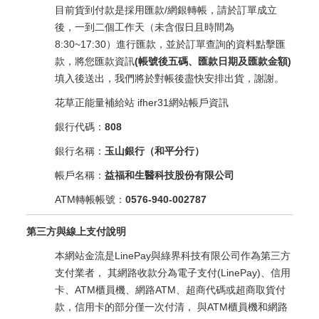
目前貨到付款是採用匯款/網銀轉帳，請於訂單成立
後，一到二個工作天（未含假日且時間為
8:30~17:30）進行匯款，並於訂單查詢的資料點擊匯
款，將您匯款資訊
(帳號後五碼、匯款日期及匯款金額)
填入後送出，我們將於對帳後盡快安排出貨，謝謝。
花草正能量補給站 ifher31網站帳戶資訊
銀行代碼：
808
銀行名稱：
玉山銀行（和平分行）
帳戶名稱：
益福和生醫科技股份有限公司
ATM轉帳帳號：
0576-940-002787
第三方與線上支付說明
本網站金流是LinePay與綠界科技有限公司作為第三方
支付業者， 其網路收款分為電子支付(LinePay)、信用
卡、ATM櫃員機、網路ATM、超商代碼或超商取貨付
款，信用卡的部分僅一次付清， 與ATM櫃員機和網路