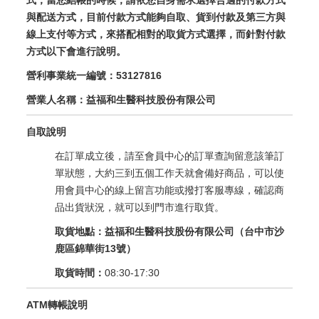
式，當您結帳的時候，請
依您自身需求選擇合適的付款方式
與
配送
方式，目前
付款方式能夠自取、貨到付款及第三方與
線上支付等方式，來搭配相對的
取貨方式選擇，而針對付款
方式以下會進行說明。
營利事業統一編號：53127816
營業人名稱：益福和生醫科技股份有限公司
自取說明
在訂單成立後，請至會員中心的訂單查詢留意該筆訂
單狀態，大約三到五個工作天就會備好商品，可以使
用會員中心的線上留言功能或撥打客服專線，確認商
品出貨狀況，就可以到門市進行取貨。
取貨地點：益福和生醫科技股份有限公司（台中市沙
鹿區錦華街13號）
取貨時間：
08:30-17:30
ATM轉帳說明