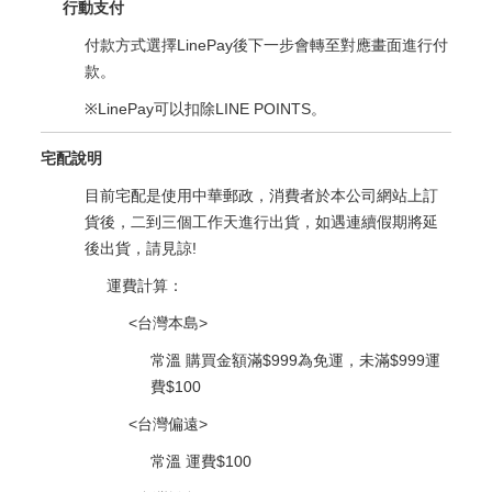
行動支付
付款方式選擇LinePay後下一步會轉至對應畫面進行付
款。
※LinePay可以扣除LINE POINTS。
宅配說明
目前宅配是使用中華郵政，消費者於本公司網站上訂
貨後，二到三個工作天進行出貨，如遇連續假期將延
後出貨，請見諒!
運費計算：
<台灣本島>
常溫 購買金額滿$999為免運，未滿$999運
費$100
<台灣偏遠>
常溫 運費$100​