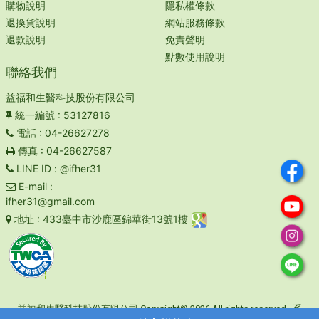
購物說明
隱私權條款
退換貨說明
網站服務條款
退款說明
免責聲明
點數使用說明
聯絡我們
益福和生醫科技股份有限公司
統一編號
: 53127816
電話
: 04-26627278
傳真
: 04-26627587
LINE ID
: @ifher31
E-mail
:
ifher31@gmail.com
地址
: 433臺中市沙鹿區錦華街13號1樓
益福和生醫科技股份有限公司 Copyright© 2026 All rights reserved. 系