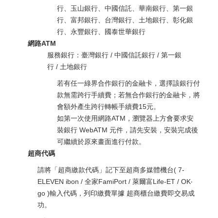
行、玉山銀行、中國信託、華南銀行、第一銀
行、富邦銀行、台灣銀行、土地銀行、彰化銀
行、永豐銀行、國泰世華銀行
網路ATM
服務銀行：臺灣銀行 / 中國信託銀行 / 第一銀
行 / 土地銀行
若有任一綠界合作銀行的金融卡，選擇該銀行付
款無需跨行手續費；若無合作銀行的金融卡，將
會額外產生跨行轉帳手續費15元。
如第一次使用網路ATM，瀏覽器上方會要求安
裝銀行 WebATM 元件，請先安裝，安裝完成後
可繼續於原來畫面進行付款。
超商代碼
請將「超商繳款代碼」記下至超商多媒體機台( 7-
ELEVEN ibon / 全家FamiPort / 萊爾富Life-ET / OK‧
go )輸入代碼，列印繳費單據 超商櫃台繳費即交易成
功。