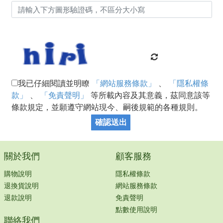
我已仔細閱讀並明瞭
「網站服務條款」
、
「隱私權條
款」
、
「免責聲明」
等所載內容及其意義，茲同意該等
條款規定，並願遵守網站現今、嗣後規範的各種規則。
確認送出
關於我們
顧客服務
購物說明
隱私權條款
退換貨說明
網站服務條款
退款說明
免責聲明
點數使用說明
聯絡我們