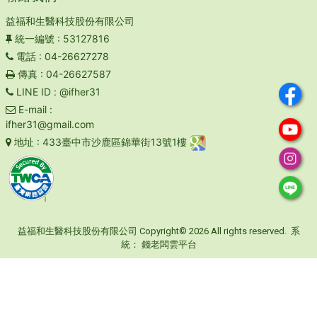
益福和生醫科技股份有限公司
統一編號
: 53127816
電話
: 04-26627278
傳真
: 04-26627587
LINE ID
: @ifher31
E-mail
:
ifher31@gmail.com
地址
: 433臺中市沙鹿區錦華街13號1樓
益福和生醫科技股份有限公司 Copyright© 2026 All rights reserved. 系
統：
錢老闆雲平台