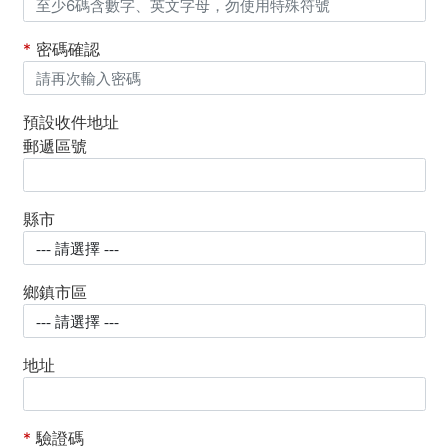
*
密碼確認
預設收件地址
郵遞區號
縣市
鄉鎮市區
地址
*
驗證碼