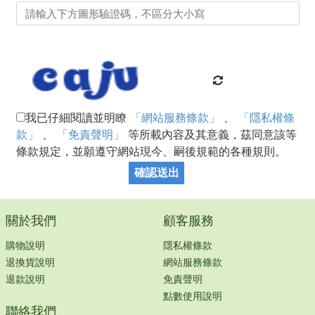
我已仔細閱讀並明瞭
「網站服務條款」
、
「隱私權條
款」
、
「免責聲明」
等所載內容及其意義，茲同意該等
條款規定，並願遵守網站現今、嗣後規範的各種規則。
確認送出
關於我們
顧客服務
購物說明
隱私權條款
退換貨說明
網站服務條款
退款說明
免責聲明
點數使用說明
聯絡我們