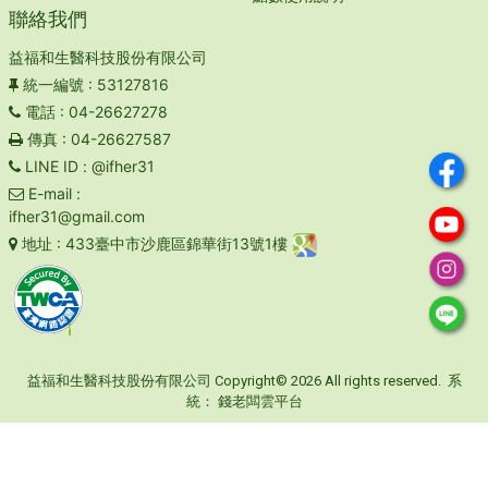
聯絡我們
益福和生醫科技股份有限公司
統一編號
: 53127816
電話
: 04-26627278
傳真
: 04-26627587
LINE ID
: @ifher31
E-mail
:
ifher31@gmail.com
地址
: 433臺中市沙鹿區錦華街13號1樓
益福和生醫科技股份有限公司 Copyright© 2026 All rights reserved. 系
統：
錢老闆雲平台