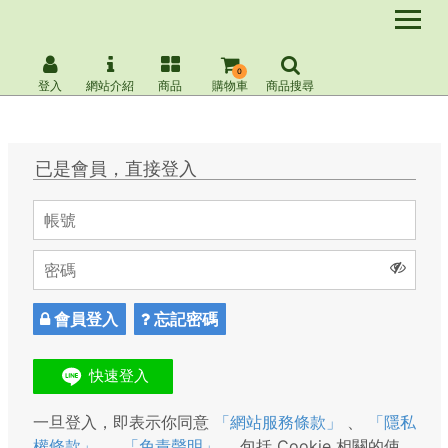
0
登入
網站介紹
商品
購物車
商品搜尋
已是會員，直接登入
會員登入
忘記密碼
一旦登入，即表示你同意
「網站服務條款」
、
「隱私
權條款」
、
「免責聲明」
，包括 Cookie 相關的使