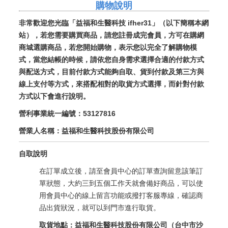
購物說明
非常歡迎您光臨「益福和生醫科技 ifher31」（以下簡稱本網
站），若您需要購買商品，請您註冊成完會員，方可在購網
商城選購商品，
若您開始購物，表示您以完全了解購物模
式，當您結帳的時候，請
依您自身需求選擇合適的付款方式
與
配送
方式，目前
付款方式能夠自取、貨到付款及第三方與
線上支付等方式，來搭配相對的
取貨方式選擇，而針對付款
方式以下會進行說明。
營利事業統一編號：53127816
營業人名稱：益福和生醫科技股份有限公司
自取說明
在訂單成立後，請至會員中心的訂單查詢留意該筆訂
單狀態，大約三到五個工作天就會備好商品，可以使
用會員中心的線上留言功能或撥打客服專線，確認商
品出貨狀況，就可以到門市進行取貨。
取貨地點：益福和生醫科技股份有限公司（台中市沙