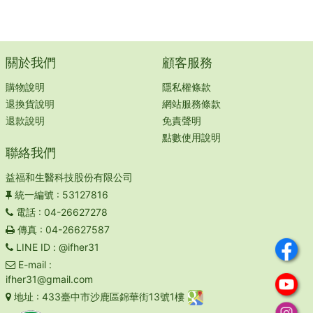
關於我們
顧客服務
購物說明
隱私權條款
退換貨說明
網站服務條款
退款說明
免責聲明
點數使用說明
聯絡我們
益福和生醫科技股份有限公司
統一編號
: 53127816
電話
: 04-26627278
傳真
: 04-26627587
LINE ID
: @ifher31
E-mail
:
ifher31@gmail.com
地址
: 433臺中市沙鹿區錦華街13號1樓