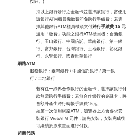
按鈕。)
持以上銀行發行之金融卡並選擇該銀行，當使用
該銀行ATM櫃員機繳費即免跨行手續費；若選
擇其他銀行ATM櫃員機須支付
跨行手續費 15 元
適用「繳費」功能之銀行ATM櫃員機：台新銀
行、玉山銀行、中國信託、華南銀行、第一銀
行、富邦銀行、台灣銀行、土地銀行、彰化銀
行、永豐銀行、國泰世華銀行
網路ATM
服務銀行：臺灣銀行 / 中國信託銀行 / 第一銀
行 / 土地銀行
若有任一綠界合作銀行的金融卡，選擇該銀行付
款無需跨行手續費；若無合作銀行的金融卡，將
會額外產生跨行轉帳手續費15元。
如第一次使用網路ATM，瀏覽器上方會要求安
裝銀行 WebATM 元件，請先安裝，安裝完成後
可繼續於原來畫面進行付款。
超商代碼