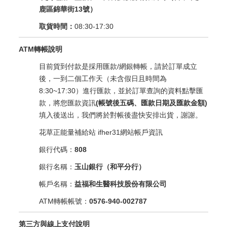
鹿區錦華街13號）
取貨時間：
08:30-17:30
ATM轉帳說明
目前貨到付款是採用匯款/網銀轉帳，請於訂單成立
後，一到二個工作天（未含假日且時間為
8:30~17:30）進行匯款，並於訂單查詢的資料點擊匯
款，將您匯款資訊
(帳號後五碼、匯款日期及匯款金額)
填入後送出，我們將於對帳後盡快安排出貨，謝謝。
花草正能量補給站 ifher31網站帳戶資訊
銀行代碼：
808
銀行名稱：
玉山銀行（和平分行）
帳戶名稱：
益福和生醫科技股份有限公司
ATM轉帳帳號：
0576-940-002787
第三方與線上支付說明