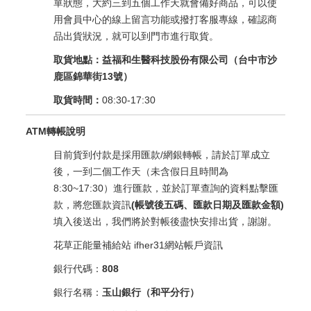
單狀態，大約三到五個工作天就會備好商品，可以使
用會員中心的線上留言功能或撥打客服專線，確認商
品出貨狀況，就可以到門市進行取貨。
取貨地點：益福和生醫科技股份有限公司（台中市沙
鹿區錦華街13號）
取貨時間：
08:30-17:30
ATM轉帳說明
目前貨到付款是採用匯款/網銀轉帳，請於訂單成立
後，一到二個工作天（未含假日且時間為
8:30~17:30）進行匯款，並於訂單查詢的資料點擊匯
款，將您匯款資訊
(帳號後五碼、匯款日期及匯款金額)
填入後送出，我們將於對帳後盡快安排出貨，謝謝。
花草正能量補給站 ifher31網站帳戶資訊
銀行代碼：
808
銀行名稱：
玉山銀行（和平分行）