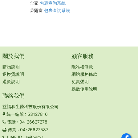
全家
包裹查詢系統
萊爾富
包裹查詢系統
關於我們
顧客服務
購物說明
隱私權條款
退換貨說明
網站服務條款
退款說明
免責聲明
點數使用說明
聯絡我們
益福和生醫科技股份有限公司
統一編號
: 53127816
電話
: 04-26627278
傳真
: 04-26627587
LINE ID
: @ifher31