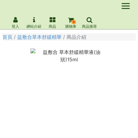
0
登入
網站介紹
商品
購物車
商品搜尋
首頁
益敷合草本舒緩精華
商品介紹