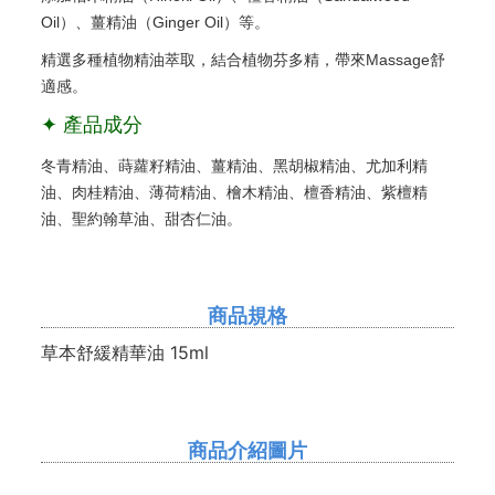
Oil）、薑精油（Ginger Oil）等。
精選多種植物精油萃取，結合植物芬多精，帶來Massage舒
適感。
✦ 產品成分
冬青精油、蒔蘿籽精油、薑精油、黑胡椒精油、尤加利精
油、肉桂精油、薄荷精油、檜木精油、檀香精油、紫檀精
油、聖約翰草油、甜杏仁油。
商品規格
草本舒緩精華油 15ml
商品介紹圖片