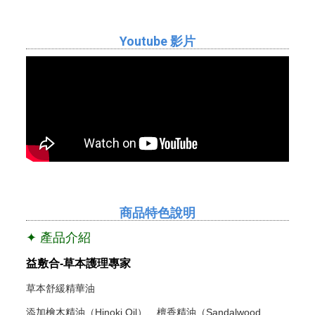
Youtube 影片
商品特色說明
✦ 產品介紹
益敷合-草本護理專家
草本舒緩精華油
添加檜木精油（Hinoki Oil）、檀香精油（Sandalwood