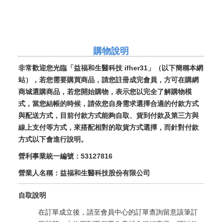
購物說明
非常歡迎您光臨「益福和生醫科技 ifher31」（以下簡稱本網
站），若您需要購買商品，請您註冊成完會員，方可在購網
商城選購商品，
若您開始購物，表示您以完全了解購物模
式，當您結帳的時候，請
依您自身需求選擇合適的付款方式
與
配送
方式，目前
付款方式能夠自取、貨到付款及第三方與
線上支付等方式，來搭配相對的
取貨方式選擇，而針對付款
方式以下會進行說明。
營利事業統一編號：53127816
營業人名稱：益福和生醫科技股份有限公司
自取說明
在訂單成立後，請至會員中心的訂單查詢留意該筆訂