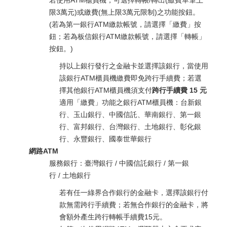
若使用ATM櫃員機，可選擇轉帳/轉出(繳費單筆上
限3萬元)或繳費(無上限3萬元限制)之功能按鈕。
(若為第一銀行ATM繳款帳號，請選擇「繳費」按
鈕；若為板信銀行ATM繳款帳號，請選擇「轉帳」
按鈕。)
持以上銀行發行之金融卡並選擇該銀行，當使用
該銀行ATM櫃員機繳費即免跨行手續費；若選
擇其他銀行ATM櫃員機須支付
跨行手續費 15 元
適用「繳費」功能之銀行ATM櫃員機：台新銀
行、玉山銀行、中國信託、華南銀行、第一銀
行、富邦銀行、台灣銀行、土地銀行、彰化銀
行、永豐銀行、國泰世華銀行
網路ATM
服務銀行：臺灣銀行 / 中國信託銀行 / 第一銀
行 / 土地銀行
若有任一綠界合作銀行的金融卡，選擇該銀行付
款無需跨行手續費；若無合作銀行的金融卡，將
會額外產生跨行轉帳手續費15元。