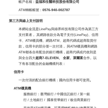
帳戶名稱：
益福和生醫科技股份有限公司
ATM轉帳帳號：
0576-940-002787
第三方與線上支付說明
本網站金流是LinePay與綠界科技有限公司作為第三方
支付業者， 其網路收款分為電子支付(LinePay)、信用
卡、ATM櫃員機、網路ATM、超商代碼或超商取貨付
款，信用卡的部分僅一次付清， 與ATM櫃員機和網路
ATM都各自有配合的銀行機構，超商代碼或代收則是
與全台四大
超商7-ELEVEN、 全家、萊爾富
合作。以
下有各項配合的金融機構列表：
信用卡
一次付清的配合銀行機構：國内信用卡都可使用
。
ATM櫃員機
服務銀行：臺灣銀行 / 中國信託銀行 / 第一銀
行 / 土地銀行 / 國泰世華銀行 / 板信商業銀行