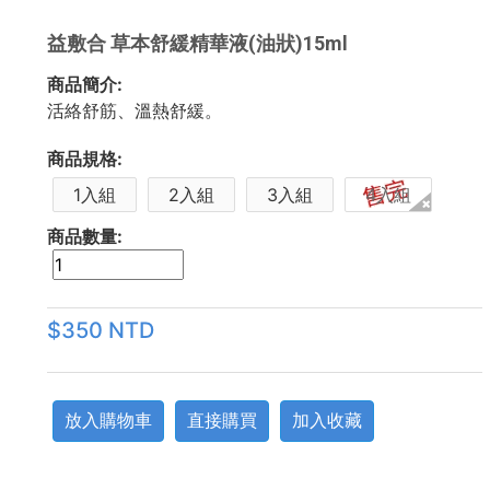
益敷合 草本舒緩精華液(油狀)15ml
商品簡介:
活絡舒筋、溫熱舒緩。
商品規格:
1入組
2入組
3入組
4入組
商品數量:
$350 NTD
放入購物車
直接購買
加入收藏