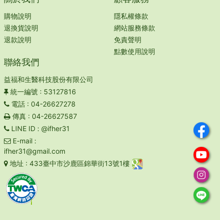
購物說明
隱私權條款
退換貨說明
網站服務條款
退款說明
免責聲明
點數使用說明
聯絡我們
益福和生醫科技股份有限公司
統一編號
: 53127816
電話
: 04-26627278
傳真
: 04-26627587
LINE ID
: @ifher31
E-mail
:
ifher31@gmail.com
地址
: 433臺中市沙鹿區錦華街13號1樓