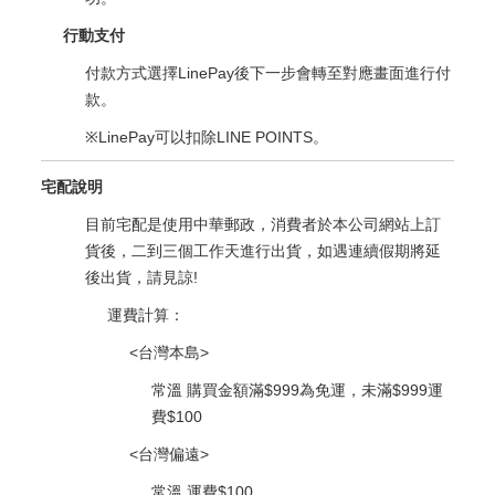
行動支付
付款方式選擇LinePay後下一步會轉至對應畫面進行付
款。
※LinePay可以扣除LINE POINTS。
宅配說明
目前宅配是使用中華郵政，消費者於本公司網站上訂
貨後，二到三個工作天進行出貨，如遇連續假期將延
後出貨，請見諒!
運費計算：
<台灣本島>
常溫 購買金額滿$999為免運，未滿$999運
費$100
<台灣偏遠>
常溫 運費$100​