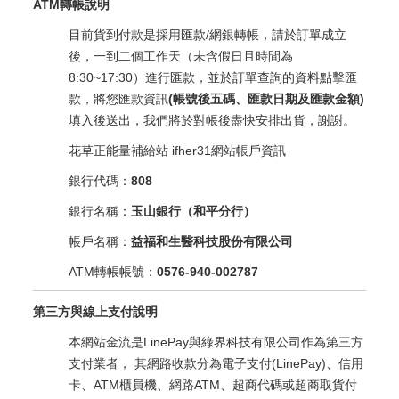
ATM轉帳說明
目前貨到付款是採用匯款/網銀轉帳，請於訂單成立
後，一到二個工作天（未含假日且時間為
8:30~17:30）進行匯款，並於訂單查詢的資料點擊匯
款，將您匯款資訊
(帳號後五碼、匯款日期及匯款金額)
填入後送出，我們將於對帳後盡快安排出貨，謝謝。
花草正能量補給站 ifher31網站帳戶資訊
銀行代碼：
808
銀行名稱：
玉山銀行（和平分行）
帳戶名稱：
益福和生醫科技股份有限公司
ATM轉帳帳號：
0576-940-002787
第三方與線上支付說明
本網站金流是LinePay與綠界科技有限公司作為第三方
支付業者， 其網路收款分為電子支付(LinePay)、信用
卡、ATM櫃員機、網路ATM、超商代碼或超商取貨付