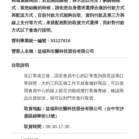
商城選購商品，
若您開始購物，表示您以完全了解購物模
式，當您結帳的時候，請
依您自身需求選擇合適的付款方式
與
配送
方式，目前
付款方式能夠自取、貨到付款及第三方與
線上支付等方式，來搭配相對的
取貨方式選擇，而針對付款
方式以下會進行說明。
營利事業統一編號：53127816
營業人名稱：益福和生醫科技股份有限公司
自取說明
在訂單成立後，請至會員中心的訂單查詢留意該筆訂
單狀態，大約三到五個工作天就會備好商品，可以使
用會員中心的線上留言功能或撥打客服專線，確認商
品出貨狀況，就可以到門市進行取貨。
取貨地點：益福和生醫科技股份有限公司（台中市沙
鹿區錦華街13號）
取貨時間：
08:30-17:30