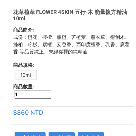
花草植萃 FLOWER 4SKIN 五行-木 能量複方精油
10ml
商品簡介:
成份：橙花、檸檬、甜橙、苦橙葉、薰衣草、癒創木、
絲柏、冷杉、紫檀、安息香、西印度檀香、乳香、廣藿
香 等品質純正、未經稀釋的純精油
商品規格:
10ml
商品數量:
$860 NTD